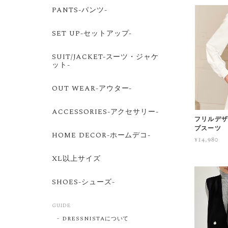
PANTS-パンツ-
SET UP-セットアップ-
SUIT/JACKET-スーツ・ジャケ
ット-
OUT WEAR-アウター-
ACCESSORIES-アクセサリー-
フリルデザ
プスーツ
HOME DECOR-ホームデコ-
¥14,980
XL以上サイズ
SHOES-シューズ-
GUIDE
DRESSNISTAについて