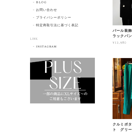
BLOG
お問い合わせ
プライバシーポリシー
特定商取引法に基づく表記
パール装飾
ラックパ
LINK
¥12,980
instagram
クルミボタ
ト グリ