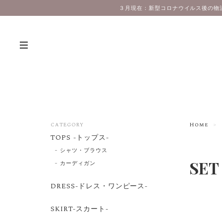
３月現在：新型コロナウイルス後の物
Home
CATEGORY
TOPS -トップス-
シャツ・ブラウス
SE
カーディガン
DRESS-ドレス・ワンピース-
SKIRT-スカート-