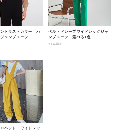
コントラストカラー ハ
ベルトドレープワイドレッグジャ
トジャンプスーツ
ンプスーツ 選べる2色
¥14,800
サロペット ワイドレッ