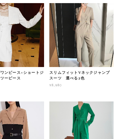
ワンピース×ショートジ
スリムフィットVネックジャンプ
 ツーピース
スーツ 選べる2色
¥8,980