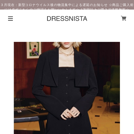
３月現在：新型コロナウイルス後の物流集中による遅延のお知らせ ☆商品ご購入前
には必ずこちらのご確認をお願いいたします☆ 1万円以上ご購入で送料無料☆