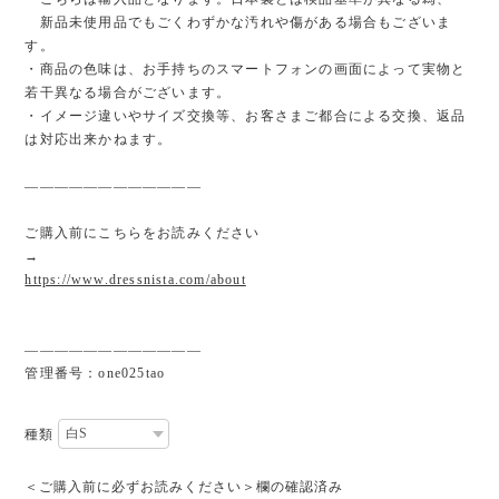
新品未使用品でもごくわずかな汚れや傷がある場合もございま
す。
・商品の色味は、お手持ちのスマートフォンの画面によって実物と
若干異なる場合がございます。
・イメージ違いやサイズ交換等、お客さまご都合による交換、返品
は対応出来かねます。
————————————
ご購入前にこちらをお読みください
→
https://www.dressnista.com/about
————————————
管理番号：one025tao
種類
＜ご購入前に必ずお読みください＞欄の確認済み