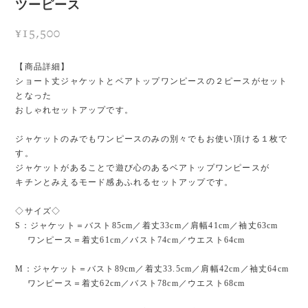
ツーピース
¥15,500
【商品詳細】
ショート丈ジャケットとベアトップワンピースの２ピースがセット
となった
おしゃれセットアップです。
ジャケットのみでもワンピースのみの別々でもお使い頂ける１枚で
す。
ジャケットがあることで遊び心のあるベアトップワンピースが
キチンとみえるモード感あふれるセットアップです。
◇サイズ◇
S：ジャケット＝バスト85cm／着丈33cm／肩幅41cm／袖丈63cm
ワンピース＝着丈61cm／バスト74cm／ウエスト64cm
M：ジャケット＝バスト89cm／着丈33.5cm／肩幅42cm／袖丈64cm
ワンピース＝着丈62cm／バスト78cm／ウエスト68cm