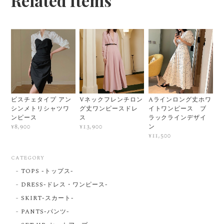
Related Items
ビスチェタイプ アン
Vネックフレンチロン
Aラインロング丈ホワ
シンメトリシャツワ
グ丈ワンピースドレ
イトワンピース ブ
ンピース
ス
ラックラインデザイ
ン
¥8,900
¥13,900
¥11,500
CATEGORY
TOPS -トップス-
DRESS-ドレス・ワンピース-
SKIRT-スカート-
PANTS-パンツ-