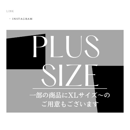
LINK
instagram