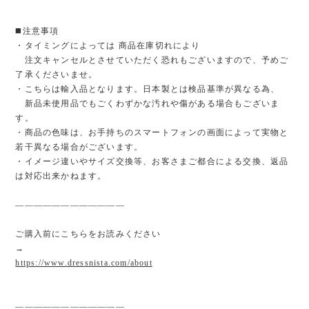
◼️注意事項
・タイミングによっては 商品在庫切れにより
注文キャンセルとさせていただく恐れもございますので、予めご
了承くださいませ。
・こちらは輸入品となります。日本製とは検品基準が異なる為、
新品未使用品でもごくわずかな汚れや傷がある場合もございま
す。
・商品の色味は、お手持ちのスマートフォンの画面によって実物と
若干異なる場合がございます。
・イメージ違いやサイズ交換等、お客さまご都合による交換、返品
は対応出来かねます。
————————————
ご購入前にこちらをお読みください
→
https://www.dressnista.com/about
————————————