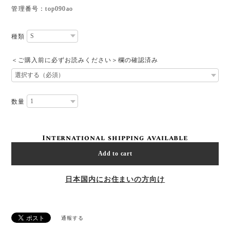
管理番号：top090ao
種類
＜ご購入前に必ずお読みください＞欄の確認済み
数量
International shipping available
Add to cart
日本国内にお住まいの方向け
通報する