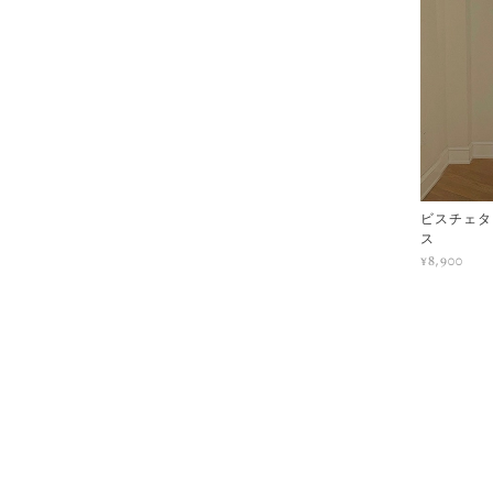
ビスチェタ
ス
¥8,900