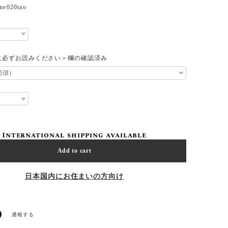
020tao
に必ずお読みください＞欄の確認済み
International shipping available
Add to cart
日本国内にお住まいの方向け
通報する