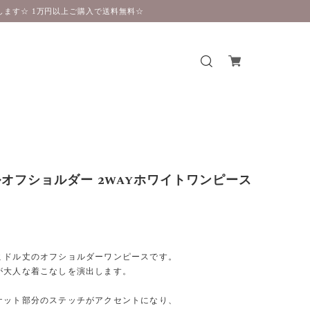
ます☆ 1万円以上ご購入で送料無料☆
オフショルダー 2wayホワイトワンピース
】
ミドル丈のオフショルダーワンピースです。
が大人な着こなしを演出します。
ケット部分のステッチがアクセントになり、