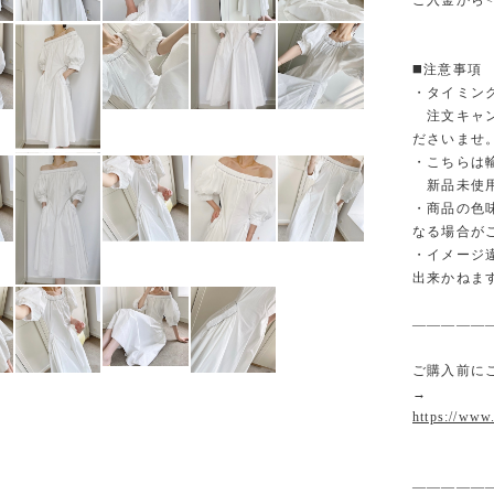
ご入金から<
◼️注意事項
・タイミン
注文キャン
ださいませ
・こちらは
新品未使用
・商品の色
なる場合が
・イメージ
出来かねま
—————
ご購入前に
→
https://www
—————