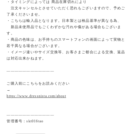
・タイミングによっては 商品在庫切れにより
注文キャンセルとさせていただく恐れもございますので、予めご
了承くださいませ。
・こちらは輸入品となります。日本製とは検品基準が異なる為、
新品未使用品でもごくわずかな汚れや傷がある場合もございま
す。
・商品の色味は、お手持ちのスマートフォンの画面によって実物と
若干異なる場合がございます。
・イメージ違いやサイズ交換等、お客さまご都合による交換、返品
は対応出来かねます。
————————————
ご購入前にこちらをお読みください
→
https://www.dressnista.com/about
————————————
管理番号：skt016tao