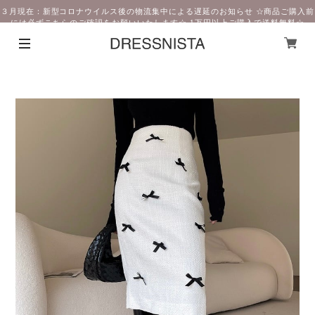
３月現在：新型コロナウイルス後の物流集中による遅延のお知らせ ☆商品ご購入前
には必ずこちらのご確認をお願いいたします☆ 1万円以上ご購入で送料無料☆