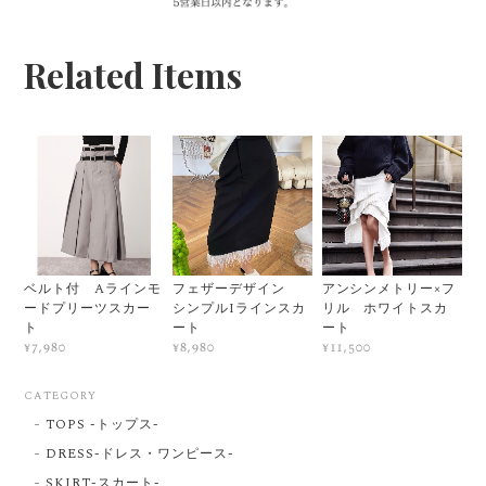
Related Items
ベルト付 Aラインモ
フェザーデザイン
アンシンメトリー×フ
ードプリーツスカー
シンプルIラインスカ
リル ホワイトスカ
ト
ート
ート
¥7,980
¥8,980
¥11,500
CATEGORY
TOPS -トップス-
DRESS-ドレス・ワンピース-
SKIRT-スカート-