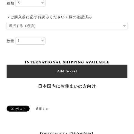
種類
＜ご購入前に必ずお読みください＞欄の確認済み
数量
International shipping available
Add to cart
日本国内にお住まいの方向け
通報する