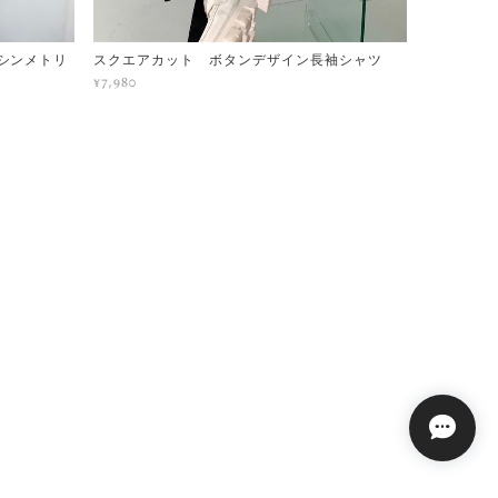
シンメトリ
スクエアカット ボタンデザイン長袖シャツ
¥7,980