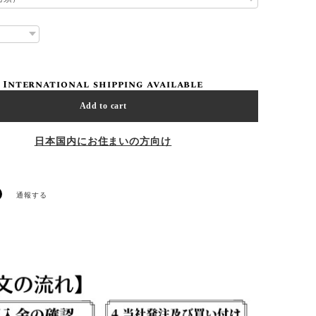
International shipping available
Add to cart
日本国内にお住まいの方向け
通報する