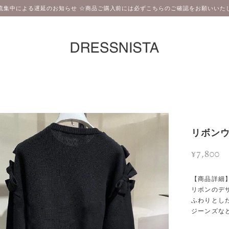
流集中による遅延のお知らせ ☆商品ご購入前には必ずこちらのご確認をお願いいたし
リボンウ
¥7,800
【商品詳細
リボンのデ
ふわりとし
ジーンズな