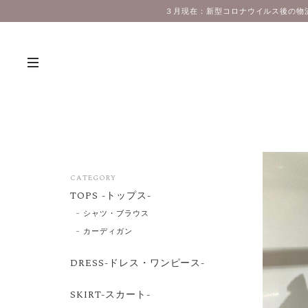
３月現在：新型コロナウイルス後の物
CATEGORY
TOPS -トップス-
シャツ・ブラウス
カーディガン
DRESS-ドレス・ワンピース-
SKIRT-スカート-