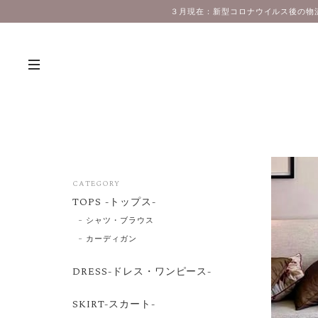
３月現在：新型コロナウイルス後の物
CATEGORY
TOPS -トップス-
シャツ・ブラウス
カーディガン
DRESS-ドレス・ワンピース-
SKIRT-スカート-