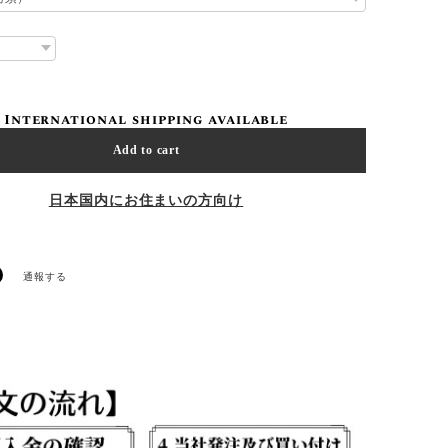
International shipping available
Add to cart
日本国内にお住まいの方向け
通報する