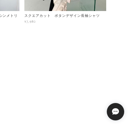
シンメトリ
スクエアカット ボタンデザイン長袖シャツ
¥7,980