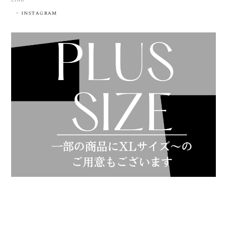
LINK
instagram