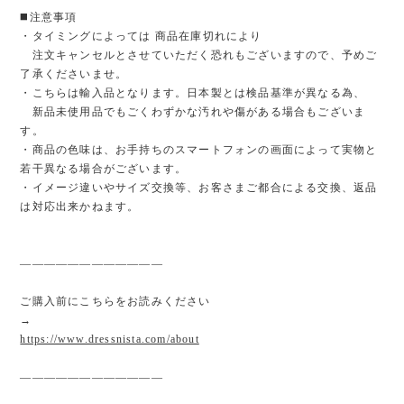
◼️注意事項
・タイミングによっては 商品在庫切れにより
注文キャンセルとさせていただく恐れもございますので、予めご
了承くださいませ。
・こちらは輸入品となります。日本製とは検品基準が異なる為、
新品未使用品でもごくわずかな汚れや傷がある場合もございま
す。
・商品の色味は、お手持ちのスマートフォンの画面によって実物と
若干異なる場合がございます。
・イメージ違いやサイズ交換等、お客さまご都合による交換、返品
は対応出来かねます。
————————————
ご購入前にこちらをお読みください
→
https://www.dressnista.com/about
————————————