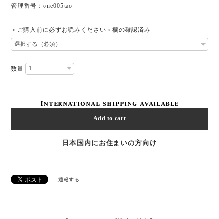
管理番号：one005tao
＜ご購入前に必ずお読みください＞欄の確認済み
数量
International shipping available
Add to cart
日本国内にお住まいの方向け
通報する