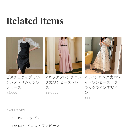
Related Items
ビスチェタイプ アン
Vネックフレンチロン
Aラインロング丈ホワ
シンメトリシャツワ
グ丈ワンピースドレ
イトワンピース ブ
ンピース
ス
ラックラインデザイ
ン
¥8,900
¥13,900
¥11,500
CATEGORY
TOPS -トップス-
DRESS-ドレス・ワンピース-