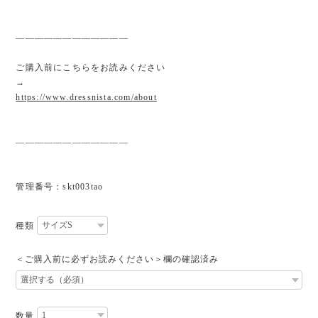
————————————
ご購入前にこちらをお読みください
→
https://www.dressnista.com/about
————————————
管理番号：skt003tao
種類
＜ご購入前に必ずお読みください＞欄の確認済み
数量