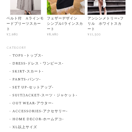
ベルト付 Aラインモ
フェザーデザイン
アンシンメトリー×フ
ードプリーツスカー
シンプルIラインスカ
リル ホワイトスカ
ト
ート
ート
¥7,980
¥8,980
¥11,500
CATEGORY
TOPS -トップス-
DRESS-ドレス・ワンピース-
SKIRT-スカート-
PANTS-パンツ-
SET UP-セットアップ-
SUIT/JACKET-スーツ・ジャケット-
OUT WEAR-アウター-
ACCESSORIES-アクセサリー-
HOME DECOR-ホームデコ-
XL以上サイズ