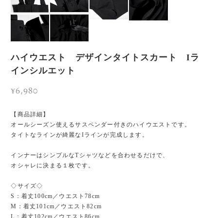
ハイウエスト デザインタイトスカート Iラ
インシルエット
¥6,980
【商品詳細】
オールシーズン使えるサスペンダー付きのハイウエストです。
タイトなラインが綺麗なIラインが完成します。
インナーはシンプルなTシャツなどを合わせるだけで、
オシャレに決まる１枚です。
◇サイズ◇
S：着丈100cm／ウエスト78cm
M：着丈101cm／ウエスト82cm
L：着丈102cm／ウエスト86cm